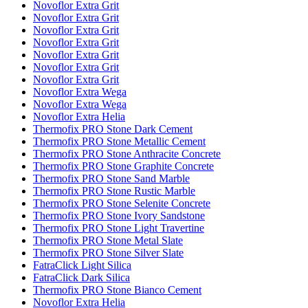
Novoflor Extra Grit
Novoflor Extra Grit
Novoflor Extra Grit
Novoflor Extra Grit
Novoflor Extra Grit
Novoflor Extra Grit
Novoflor Extra Grit
Novoflor Extra Wega
Novoflor Extra Wega
Novoflor Extra Helia
Thermofix PRO Stone Dark Cement
Thermofix PRO Stone Metallic Cement
Thermofix PRO Stone Anthracite Concrete
Thermofix PRO Stone Graphite Concrete
Thermofix PRO Stone Sand Marble
Thermofix PRO Stone Rustic Marble
Thermofix PRO Stone Selenite Concrete
Thermofix PRO Stone Ivory Sandstone
Thermofix PRO Stone Light Travertine
Thermofix PRO Stone Metal Slate
Thermofix PRO Stone Silver Slate
FatraClick Light Silica
FatraClick Dark Silica
Thermofix PRO Stone Bianco Cement
Novoflor Extra Helia