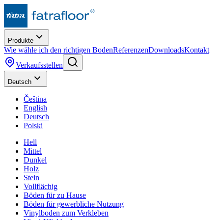
Produkte
Wie wähle ich den richtigen Boden
Referenzen
Downloads
Kontakt
Verkaufsstellen
Deutsch
Čeština
English
Deutsch
Polski
Hell
Mittel
Dunkel
Holz
Stein
Vollflächig
Böden für zu Hause
Böden für gewerbliche Nutzung
Vinylboden zum Verkleben