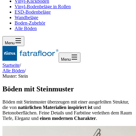
Vinyl-Klickboden
Vinyl-Bodenbeläge in Rollen
ESD-Bodenbeläge
Wandbeläge
Boden-Zubehör
Alle Böden
Menu
Menu
Startseite
/
Alle Böden
/
Muster: Stein
Böden mit Steinmuster
Böden mit Steinmuster überzeugen mit einer ausgefeilten Struktur,
die von
natürlichen Materialien inspiriert ist
und
Betonoberflächen. Feine Details und Farbtöne verleihen dem Raum
Tiefe, Eleganz und
einen modernen Charakter
.