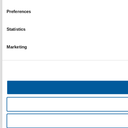
Preferences
Statistics
Marketing