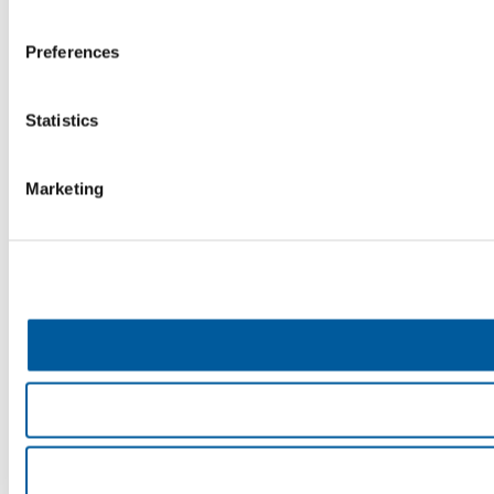
Preferences
Statistics
Marketing