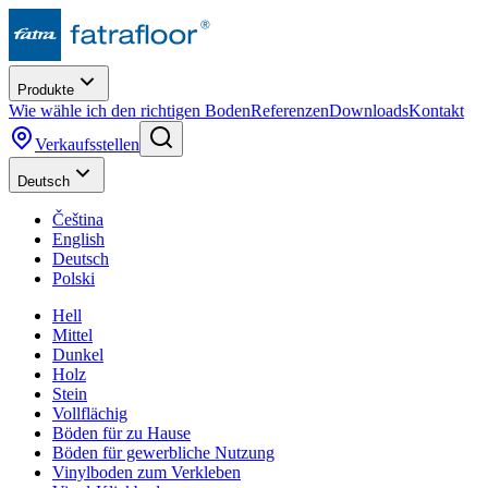
Produkte
Wie wähle ich den richtigen Boden
Referenzen
Downloads
Kontakt
Verkaufsstellen
Deutsch
Čeština
English
Deutsch
Polski
Hell
Mittel
Dunkel
Holz
Stein
Vollflächig
Böden für zu Hause
Böden für gewerbliche Nutzung
Vinylboden zum Verkleben