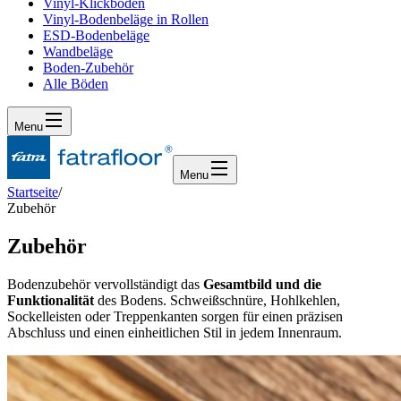
Vinyl-Klickboden
Vinyl-Bodenbeläge in Rollen
ESD-Bodenbeläge
Wandbeläge
Boden-Zubehör
Alle Böden
Menu
Menu
Startseite
/
Zubehör
Zubehör
Bodenzubehör vervollständigt das
Gesamtbild und die
Funktionalität
des Bodens. Schweißschnüre, Hohlkehlen,
Sockelleisten oder Treppenkanten sorgen für einen präzisen
Abschluss und einen einheitlichen Stil in jedem Innenraum.