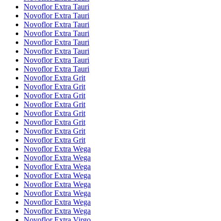
Novoflor Extra Tauri
Novoflor Extra Tauri
Novoflor Extra Tauri
Novoflor Extra Tauri
Novoflor Extra Tauri
Novoflor Extra Tauri
Novoflor Extra Tauri
Novoflor Extra Tauri
Novoflor Extra Grit
Novoflor Extra Grit
Novoflor Extra Grit
Novoflor Extra Grit
Novoflor Extra Grit
Novoflor Extra Grit
Novoflor Extra Grit
Novoflor Extra Grit
Novoflor Extra Wega
Novoflor Extra Wega
Novoflor Extra Wega
Novoflor Extra Wega
Novoflor Extra Wega
Novoflor Extra Wega
Novoflor Extra Wega
Novoflor Extra Wega
Novoflor Extra Virgo