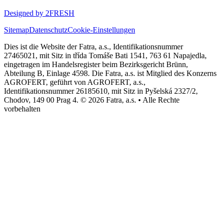
Designed by 2FRESH
Sitemap
Datenschutz
Cookie-Einstellungen
Dies ist die Website der Fatra, a.s., Identifikationsnummer
27465021, mit Sitz in třída Tomáše Bati 1541, 763 61 Napajedla,
eingetragen im Handelsregister beim Bezirksgericht Brünn,
Abteilung B, Einlage 4598. Die Fatra, a.s. ist Mitglied des Konzerns
AGROFERT, geführt von AGROFERT, a.s.,
Identifikationsnummer 26185610, mit Sitz in Pyšelská 2327/2,
Chodov, 149 00 Prag 4. © 2026 Fatra, a.s. • Alle Rechte
vorbehalten