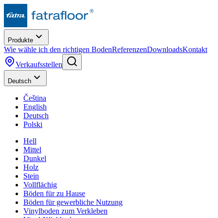
Produkte
Wie wähle ich den richtigen Boden
Referenzen
Downloads
Kontakt
Verkaufsstellen
Deutsch
Čeština
English
Deutsch
Polski
Hell
Mittel
Dunkel
Holz
Stein
Vollflächig
Böden für zu Hause
Böden für gewerbliche Nutzung
Vinylboden zum Verkleben