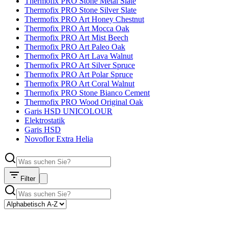
Thermofix PRO Stone Metal Slate
Thermofix PRO Stone Silver Slate
Thermofix PRO Art Honey Chestnut
Thermofix PRO Art Mocca Oak
Thermofix PRO Art Mist Beech
Thermofix PRO Art Paleo Oak
Thermofix PRO Art Lava Walnut
Thermofix PRO Art Silver Spruce
Thermofix PRO Art Polar Spruce
Thermofix PRO Art Coral Walnut
Thermofix PRO Stone Bianco Cement
Thermofix PRO Wood Original Oak
Garis HSD UNICOLOUR
Elektrostatik
Garis HSD
Novoflor Extra Helia
Filter