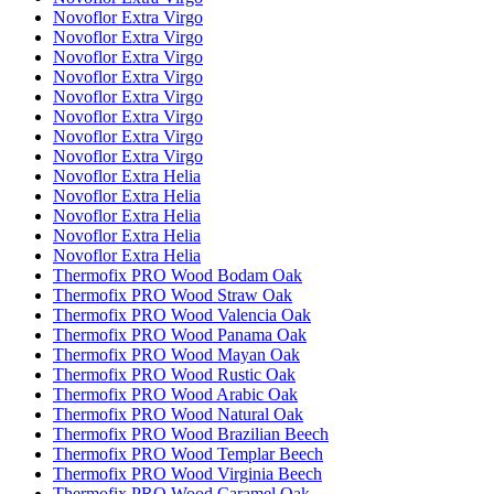
Novoflor Extra Virgo
Novoflor Extra Virgo
Novoflor Extra Virgo
Novoflor Extra Virgo
Novoflor Extra Virgo
Novoflor Extra Virgo
Novoflor Extra Virgo
Novoflor Extra Virgo
Novoflor Extra Helia
Novoflor Extra Helia
Novoflor Extra Helia
Novoflor Extra Helia
Novoflor Extra Helia
Thermofix PRO Wood Bodam Oak
Thermofix PRO Wood Straw Oak
Thermofix PRO Wood Valencia Oak
Thermofix PRO Wood Panama Oak
Thermofix PRO Wood Mayan Oak
Thermofix PRO Wood Rustic Oak
Thermofix PRO Wood Arabic Oak
Thermofix PRO Wood Natural Oak
Thermofix PRO Wood Brazilian Beech
Thermofix PRO Wood Templar Beech
Thermofix PRO Wood Virginia Beech
Thermofix PRO Wood Caramel Oak