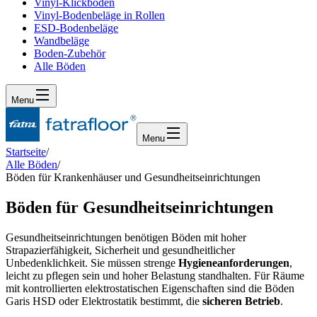
Vinyl-Klickboden
Vinyl-Bodenbeläge in Rollen
ESD-Bodenbeläge
Wandbeläge
Boden-Zubehör
Alle Böden
Menu
Menu
Startseite
/
Alle Böden
/
Böden für Krankenhäuser und Gesundheitseinrichtungen
Böden für Gesundheitseinrichtungen
Gesundheitseinrichtungen benötigen Böden mit hoher
Strapazierfähigkeit, Sicherheit und gesundheitlicher
Unbedenklichkeit. Sie müssen strenge
Hygieneanforderungen
,
leicht zu pflegen sein und hoher Belastung standhalten. Für Räume
mit kontrollierten elektrostatischen Eigenschaften sind die Böden
Garis HSD oder Elektrostatik bestimmt, die
sicheren Betrieb
.