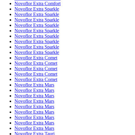
Novoflor Extra Comfort
Novoflor Extra Sparkle
Novoflor Extra Sparkle
Novoflor Extra Sparkle
Novoflor Extra Sparkle
Novoflor Extra Sparkle
Novoflor Extra Sparkle
Novoflor Extra Sparkle
Novoflor Extra Sparkle
Novoflor Extra Sparkle
Novoflor Extra Comet
Novoflor Extra Comet
Novoflor Extra Comet
Novoflor Extra Comet
Novoflor Extra Comet
Novoflor Extra Mars
Novoflor Extra Mars
Novoflor Extra Mars
Novoflor Extra Mars
Novoflor Extra Mars
Novoflor Extra Mars
Novoflor Extra Mars
Novoflor Extra Mars
Novoflor Extra Mars
Novoflor Extra Tauri