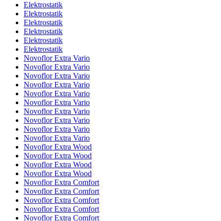
Elektrostatik
Elektrostatik
Elektrostatik
Elektrostatik
Elektrostatik
Elektrostatik
Novoflor Extra Vario
Novoflor Extra Vario
Novoflor Extra Vario
Novoflor Extra Vario
Novoflor Extra Vario
Novoflor Extra Vario
Novoflor Extra Vario
Novoflor Extra Vario
Novoflor Extra Vario
Novoflor Extra Vario
Novoflor Extra Wood
Novoflor Extra Wood
Novoflor Extra Wood
Novoflor Extra Wood
Novoflor Extra Comfort
Novoflor Extra Comfort
Novoflor Extra Comfort
Novoflor Extra Comfort
Novoflor Extra Comfort