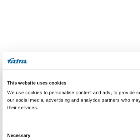
This website uses cookies
We use cookies to personalise content and ads, to provide soc
our social media, advertising and analytics partners who may 
their services.
Consent
Necessary
Selection