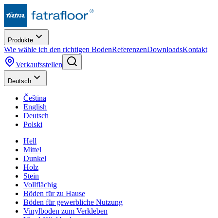
Produkte
Wie wähle ich den richtigen Boden
Referenzen
Downloads
Kontakt
Verkaufsstellen
Deutsch
Čeština
English
Deutsch
Polski
Hell
Mittel
Dunkel
Holz
Stein
Vollflächig
Böden für zu Hause
Böden für gewerbliche Nutzung
Vinylboden zum Verkleben