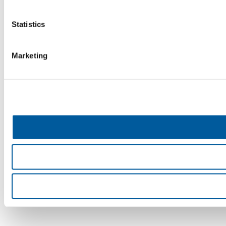
Statistics
Marketing