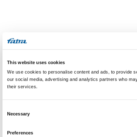
This website uses cookies
We use cookies to personalise content and ads, to provide soc
our social media, advertising and analytics partners who may 
their services.
Consent
Necessary
Selection
Preferences