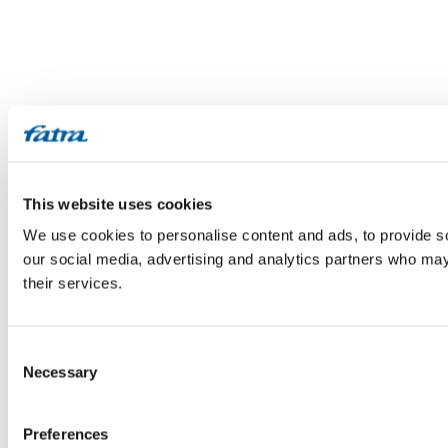
This website uses cookies
We use cookies to personalise content and ads, to provide soc
our social media, advertising and analytics partners who may 
their services.
Consent
Necessary
Selection
Preferences