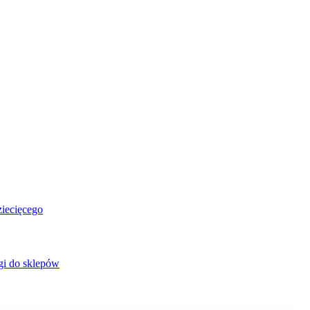
ziecięcego
gi do sklepów