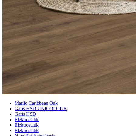
Marilo Caribbean Oak
Garis HSD UNICOLOUR
Garis HSD
Elektrostatik
Elektrostatik
Elektrostatik
Novoflor Extra Vario