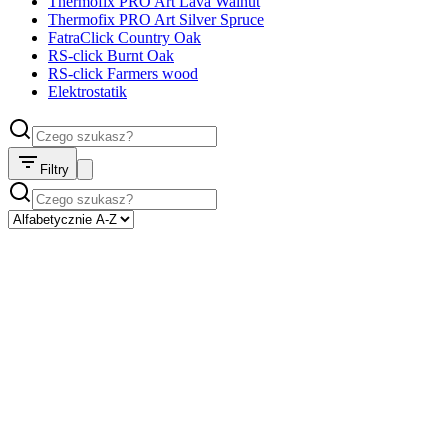
Thermofix PRO Art Lava Walnut
Thermofix PRO Art Silver Spruce
FatraClick Country Oak
RS-click Burnt Oak
RS-click Farmers wood
Elektrostatik
Filtry