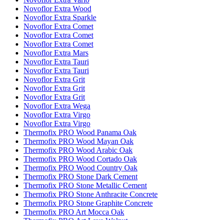
Novoflor Extra Wood
Novoflor Extra Sparkle
Novoflor Extra Comet
Novoflor Extra Comet
Novoflor Extra Comet
Novoflor Extra Mars
Novoflor Extra Tauri
Novoflor Extra Tauri
Novoflor Extra Grit
Novoflor Extra Grit
Novoflor Extra Grit
Novoflor Extra Wega
Novoflor Extra Virgo
Novoflor Extra Virgo
Thermofix PRO Wood Panama Oak
Thermofix PRO Wood Mayan Oak
Thermofix PRO Wood Arabic Oak
Thermofix PRO Wood Cortado Oak
Thermofix PRO Wood Country Oak
Thermofix PRO Stone Dark Cement
Thermofix PRO Stone Metallic Cement
Thermofix PRO Stone Anthracite Concrete
Thermofix PRO Stone Graphite Concrete
Thermofix PRO Art Mocca Oak