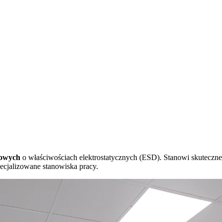
gowych
o właściwościach elektrostatycznych (ESD). Stanowi skuteczn
pecjalizowane stanowiska pracy.