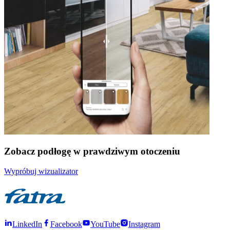
Zobacz podłogę w prawdziwym otoczeniu
Wypróbuj wizualizator
LinkedIn
Facebook
YouTube
Instagram