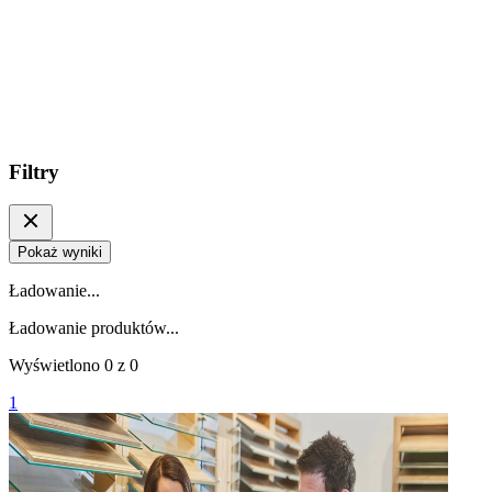
Filtry
Pokaż wyniki
Ładowanie...
Ładowanie produktów...
Wyświetlono
0
z
0
1