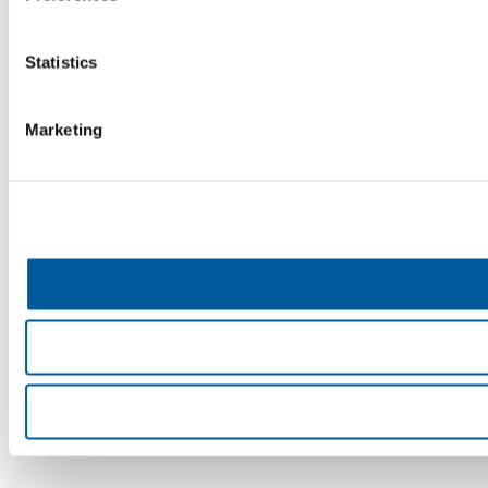
Statistics
Marketing