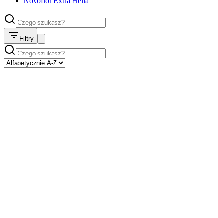
Novoflor Extra Helia
Filtry