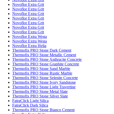
Novoflor Extra Grit
Novoflor Extra Grit
Novoflor Extra Grit
Novoflor Extra Grit
Novoflor Extra Grit
Novoflor Extra Grit
Novoflor Extra Grit
Novoflor Extra Wega
Novoflor Extra Wega
Novoflor Extra Helia
Thermofix PRO Stone Dark Cement
Thermofix PRO Stone Metallic Cement
Thermofix PRO Stone Anthracite Concrete
Thermofix PRO Stone Graphite Concrete
Thermofix PRO Stone Sand Marble
Thermofix PRO Stone Rustic Marble
Thermofix PRO Stone Selenite Concrete
Thermofix PRO Stone Ivory Sandstone
Thermofix PRO Stone Light Travertine
Thermofix PRO Stone Metal Slate
Thermofix PRO Stone Silver Slate
FatraClick Light Silica
FatraClick Dark Silica
Thermofix PRO Stone Bianco Cement