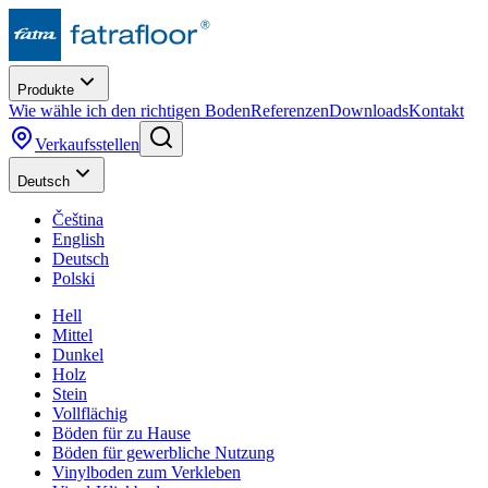
Produkte
Wie wähle ich den richtigen Boden
Referenzen
Downloads
Kontakt
Verkaufsstellen
Deutsch
Čeština
English
Deutsch
Polski
Hell
Mittel
Dunkel
Holz
Stein
Vollflächig
Böden für zu Hause
Böden für gewerbliche Nutzung
Vinylboden zum Verkleben