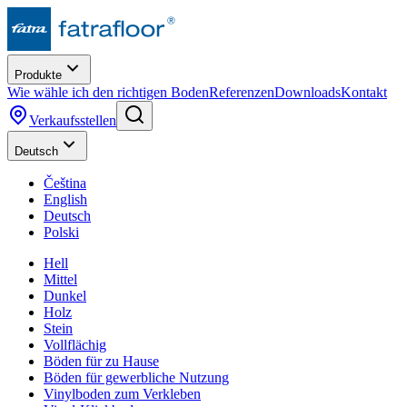
Produkte
Wie wähle ich den richtigen Boden
Referenzen
Downloads
Kontakt
Verkaufsstellen
Deutsch
Čeština
English
Deutsch
Polski
Hell
Mittel
Dunkel
Holz
Stein
Vollflächig
Böden für zu Hause
Böden für gewerbliche Nutzung
Vinylboden zum Verkleben