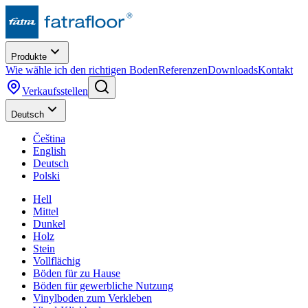
Produkte
Wie wähle ich den richtigen Boden
Referenzen
Downloads
Kontakt
Verkaufsstellen
Deutsch
Čeština
English
Deutsch
Polski
Hell
Mittel
Dunkel
Holz
Stein
Vollflächig
Böden für zu Hause
Böden für gewerbliche Nutzung
Vinylboden zum Verkleben