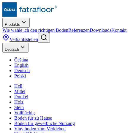
Produkte
Wie wähle ich den richtigen Boden
Referenzen
Downloads
Kontakt
Verkaufsstellen
Deutsch
Čeština
English
Deutsch
Polski
Hell
Mittel
Dunkel
Holz
Stein
Vollflächig
Böden für zu Hause
Böden für gewerbliche Nutzung
Vinylboden zum Verkleben