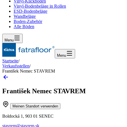
Vinyl-Klickboden
Vinyl-Bodenbeläge in Rollen
ESD-Bodenbeläge
Wandbeläge
Boden-Zubehör
Alle Böden
Menu
Menu
Startseite
/
Verkaufsstellen
/
František Nemec STAVREM
František Nemec STAVREM
Meinen Standort verwenden
Boldocká 1, 903 01 SENEC
stavrem@stavrem.sk