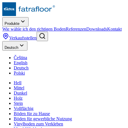
Produkte
Wie wähle ich den richtigen Boden
Referenzen
Downloads
Kontakt
Verkaufsstellen
Deutsch
Čeština
English
Deutsch
Polski
Hell
Mittel
Dunkel
Holz
Stein
Vollflächig
Böden für zu Hause
Böden für gewerbliche Nutzung
Vinylboden zum Verkleben