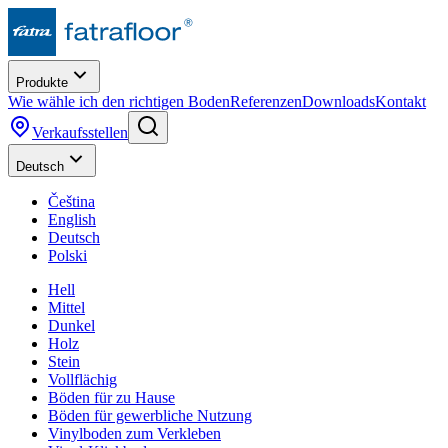
Produkte
Wie wähle ich den richtigen Boden
Referenzen
Downloads
Kontakt
Verkaufsstellen
Deutsch
Čeština
English
Deutsch
Polski
Hell
Mittel
Dunkel
Holz
Stein
Vollflächig
Böden für zu Hause
Böden für gewerbliche Nutzung
Vinylboden zum Verkleben