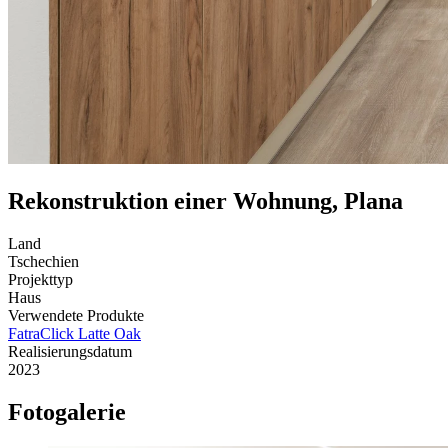
Rekonstruktion einer Wohnung, Plana
Land
Tschechien
Projekttyp
Haus
Verwendete Produkte
FatraClick Latte Oak
Realisierungsdatum
2023
Fotogalerie