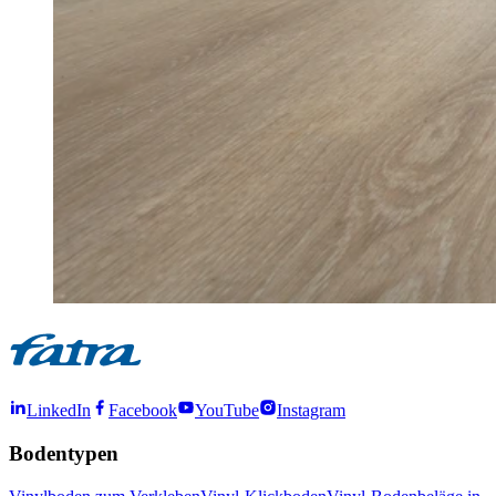
LinkedIn
Facebook
YouTube
Instagram
Bodentypen