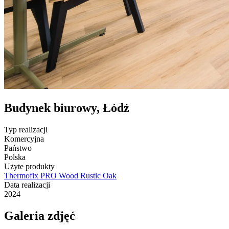
Budynek biurowy, Łódź
Typ realizacji
Komercyjna
Państwo
Polska
Użyte produkty
Thermofix PRO Wood Rustic Oak
Data realizacji
2024
Galeria zdjęć