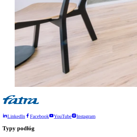
LinkedIn
Facebook
YouTube
Instagram
Typy podłóg