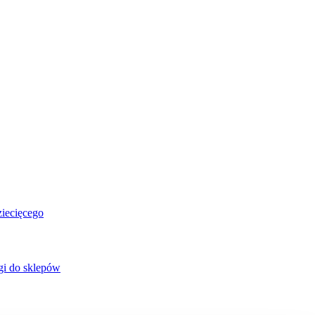
ziecięcego
gi do sklepów