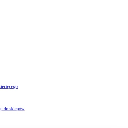
ziecięcego
gi do sklepów