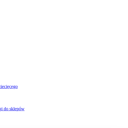
ziecięcego
gi do sklepów