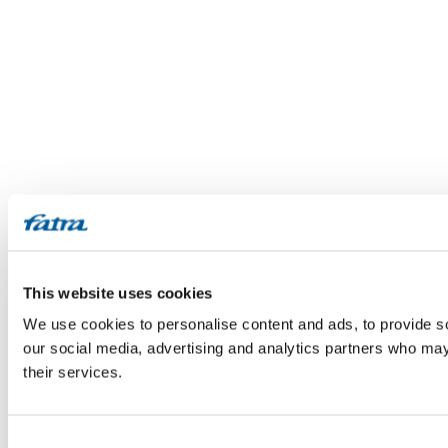
This website uses cookies
We use cookies to personalise content and ads, to provide soc
our social media, advertising and analytics partners who may 
their services.
Consent