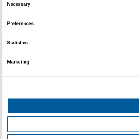
Necessary
Selection
Preferences
Statistics
Marketing