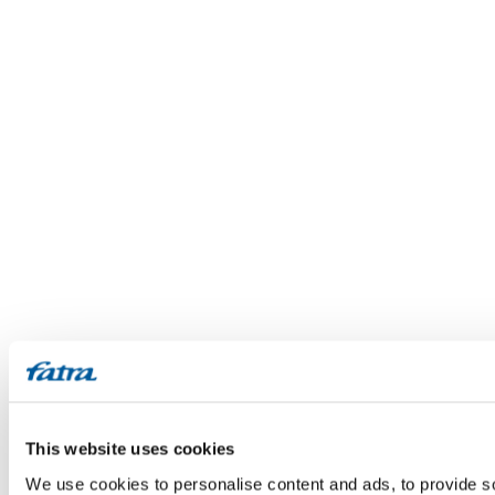
This website uses cookies
We use cookies to personalise content and ads, to provide soc