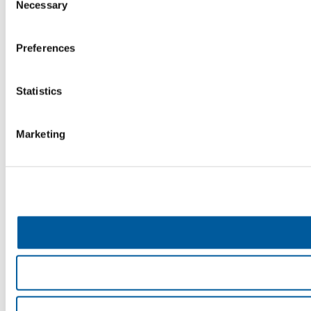
Necessary
Selection
Preferences
Statistics
Marketing