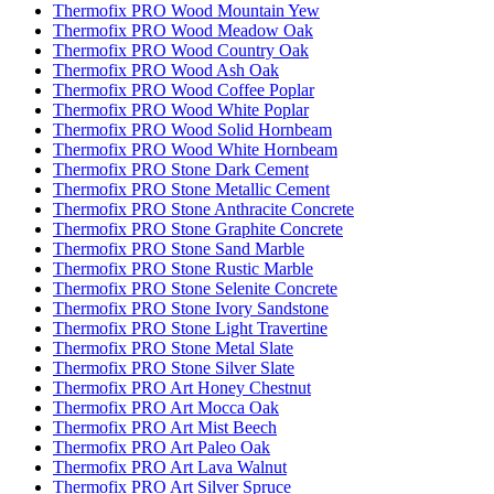
Thermofix PRO Wood Mountain Yew
Thermofix PRO Wood Meadow Oak
Thermofix PRO Wood Country Oak
Thermofix PRO Wood Ash Oak
Thermofix PRO Wood Coffee Poplar
Thermofix PRO Wood White Poplar
Thermofix PRO Wood Solid Hornbeam
Thermofix PRO Wood White Hornbeam
Thermofix PRO Stone Dark Cement
Thermofix PRO Stone Metallic Cement
Thermofix PRO Stone Anthracite Concrete
Thermofix PRO Stone Graphite Concrete
Thermofix PRO Stone Sand Marble
Thermofix PRO Stone Rustic Marble
Thermofix PRO Stone Selenite Concrete
Thermofix PRO Stone Ivory Sandstone
Thermofix PRO Stone Light Travertine
Thermofix PRO Stone Metal Slate
Thermofix PRO Stone Silver Slate
Thermofix PRO Art Honey Chestnut
Thermofix PRO Art Mocca Oak
Thermofix PRO Art Mist Beech
Thermofix PRO Art Paleo Oak
Thermofix PRO Art Lava Walnut
Thermofix PRO Art Silver Spruce