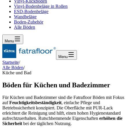
Vinyl-Klickboden
Vinyl-Bodenbeläge in Rollen
ESD-Bodenbeläge
Wandbeläge
Boden-Zubehör
Alle Böden
Menu
Menu
Startseite
/
Alle Böden
/
Küche und Bad
Böden für Küchen und Badezimmer
Für Küchen und Badezimmer sind die Fatrafloor Böden mit Fokus
auf
Feuchtigkeitsbeständigkeit
, einfache Pflege und
Betriebssicherheit konzipiert. Die Oberfläche mit PUR-Lack
erleichtert die Reinigung und hilft, einen hohen Hygienestandard
aufrechtzuerhalten. Rutschhemmende Eigenschaften
erhöhen die
Sicherheit
bei der täglichen Nutzung.