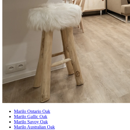
Marilo Ontario Oak
Marilo Gallic Oak
Marilo Savoy Oak
Marilo Australian Oak