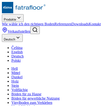
Produkte
Wie wähle ich den richtigen Boden
Referenzen
Downloads
Kontakt
Verkaufsstellen
Deutsch
Čeština
English
Deutsch
Polski
Hell
Mittel
Dunkel
Holz
Stein
Vollflächig
Böden für zu Hause
Böden für gewerbliche Nutzung
Vinylboden zum Verkleben