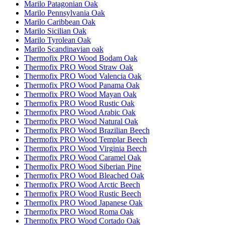
Marilo Patagonian Oak
Marilo Pennsylvania Oak
Marilo Caribbean Oak
Marilo Sicilian Oak
Marilo Tyrolean Oak
Marilo Scandinavian oak
Thermofix PRO Wood Bodam Oak
Thermofix PRO Wood Straw Oak
Thermofix PRO Wood Valencia Oak
Thermofix PRO Wood Panama Oak
Thermofix PRO Wood Mayan Oak
Thermofix PRO Wood Rustic Oak
Thermofix PRO Wood Arabic Oak
Thermofix PRO Wood Natural Oak
Thermofix PRO Wood Brazilian Beech
Thermofix PRO Wood Templar Beech
Thermofix PRO Wood Virginia Beech
Thermofix PRO Wood Caramel Oak
Thermofix PRO Wood Siberian Pine
Thermofix PRO Wood Bleached Oak
Thermofix PRO Wood Arctic Beech
Thermofix PRO Wood Rustic Beech
Thermofix PRO Wood Japanese Oak
Thermofix PRO Wood Roma Oak
Thermofix PRO Wood Cortado Oak