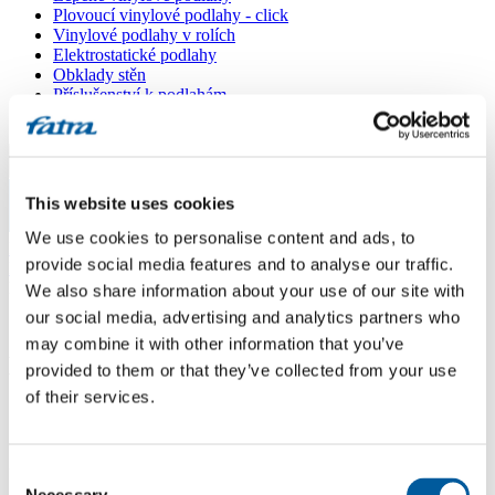
Plovoucí vinylové podlahy - click
Vinylové podlahy v rolích
Elektrostatické podlahy
Obklady stěn
Příslušenství k podlahám
Všechny podlahy
Menu
This website uses cookies
Menu
We use cookies to personalise content and ads, to
Domů
/
provide social media features and to analyse our traffic.
Prodejní místa
/
LINOTEX, s.r.o.
We also share information about your use of our site with
our social media, advertising and analytics partners who
may combine it with other information that you’ve
LINOTEX, s.r.o.
provided to them or that they’ve collected from your use
of their services.
Použít moji lokaci
Zlatovská 2205, 911 05 Trenčín
Consent