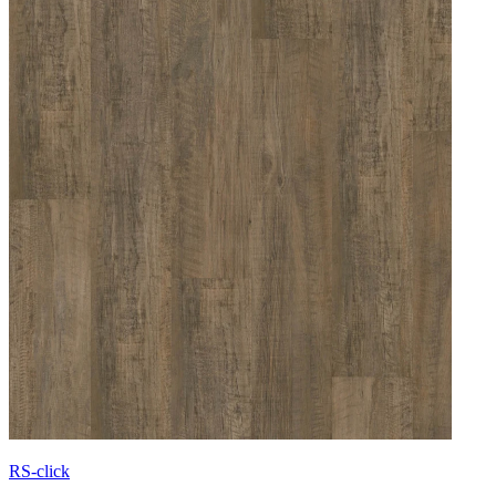
RS-click