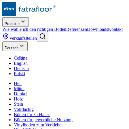
Produkte
Wie wähle ich den richtigen Boden
Referenzen
Downloads
Kontakt
Verkaufsstellen
Deutsch
Čeština
English
Deutsch
Polski
Hell
Mittel
Dunkel
Holz
Stein
Vollflächig
Böden für zu Hause
Böden für gewerbliche Nutzung
Vinylboden zum Verkleben