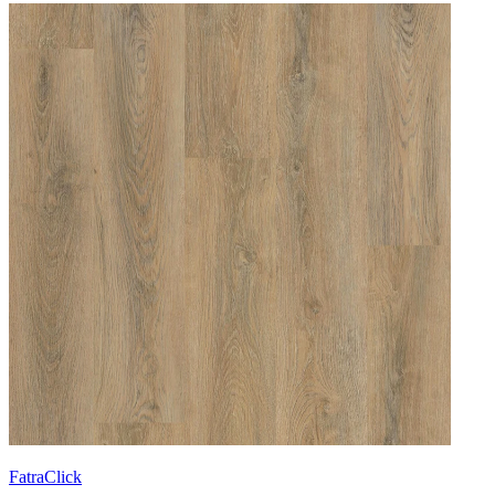
FatraClick