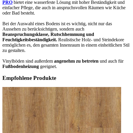
PRO
bietet eine wasserfeste Lösung mit hoher Beständigkeit und
einfacher Pflege, die auch in anspruchsvollen Räumen wie Küche
oder Bad besteht.
Bei der Auswahl eines Bodens ist es wichtig, nicht nur das
Aussehen zu berücksichtigen, sondern auch
Beanspruchungsklasse, Rutschhemmung und
Feuchtigkeitsbeständigkeit.
Realistische Holz- und Steindekore
ermöglichen es, den gesamten Innenraum in einem einheitlichen Stil
zu gestalten.
Vinylböden sind außerdem
angenehm zu betreten
und auch für
Fußbodenheizung
geeignet.
Empfohlene Produkte