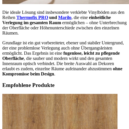
Die ideale Lösung sind insbesondere verklebte Vinylböden aus den
Reihen
Thermofix PRO
und
Marilo
, die eine
einheitliche
Verlegung im gesamten Raum
ermöglichen – ohne Unterbrechung
der Oberfläche oder Höhenunterschiede zwischen den einzelnen
Räumen.
Grundlage ist ein gut vorbereiteter, ebener und stabiler Untergrund,
der eine problemlose Verlegung auch ohne Übergangsleisten
ermöglicht. Das Ergebnis ist eine
fugenlose, leicht zu pflegende
Oberfläche
, die sauber und modern wirkt und den gesamten
Innenraum optisch verbindet. Die breite Auswahl an Dekoren
erlaubt es zudem, einzelne Räume aufeinander abzustimmen
ohne
Kompromisse beim Design
.
Empfohlene Produkte