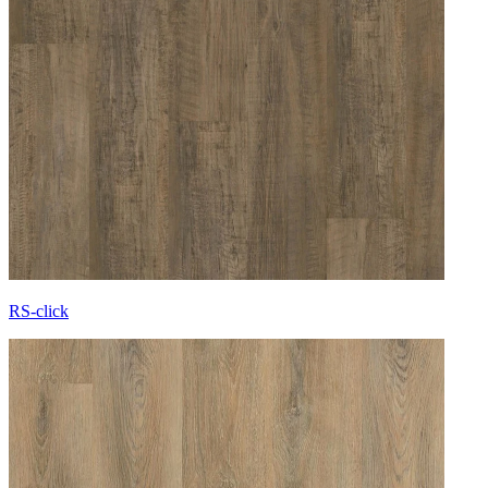
RS-click