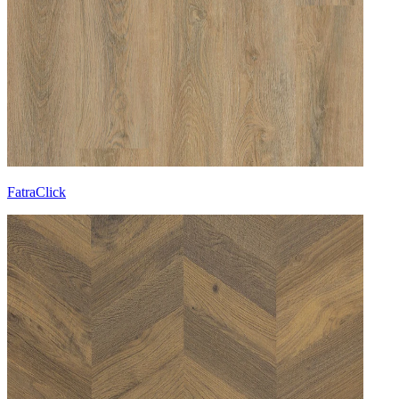
FatraClick