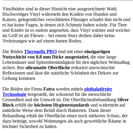
Vinylböden sind in dieser Hinsicht eine ausgezeichnete Wahl.
Hochwertiges Vinyl widersteht den Krallen von Hunden und
Katzen, gelegentliches verschüttetes Flüssiges schadet ihm nicht und
es hat keine Fugen, in denen sich Schmutz halten würde. Für Tiere
und Kinder ist es zudem angenehm, dass Vinyl wärmer und weicher
im Griff ist als Fliesen – bei einem Sturz drohen daher keine
Verletzungen wie auf einem harten Boden.
Die Böden
Thermofix PRO
sind mit einer
einzigartigen
Nutzschicht von 0,8 mm Dicke ausgestattet,
die eine lange
Lebensdauer und Spitzenbeständigkeit für den täglichen Wohnalltag
sichert. Ihre
ultramatte Oberfläche
reduziert unerwünschte
Reflexionen und lässt die natürliche Schönheit des Dekors zur
Geltung kommen.
Die Böden der Firma
Fatra
werden mittels
phthalatfreier
Technologie
hergestellt, die schonend für die menschliche
Gesundheit und die Umwelt ist. Die Oberflächenbehandlung
Silver
Block
erfüllt die
höchsten Hygienestandards
und widersteht auf
natürliche Weise dem Befall durch Bakterien. Dank dieser
Behandlung erhält die Oberfläche einen noch stärkeren Schutz, der
dazu beiträgt, sowohl Wohnungen als auch gewerbliche Räume in
höchster Sicherheit zu halten.