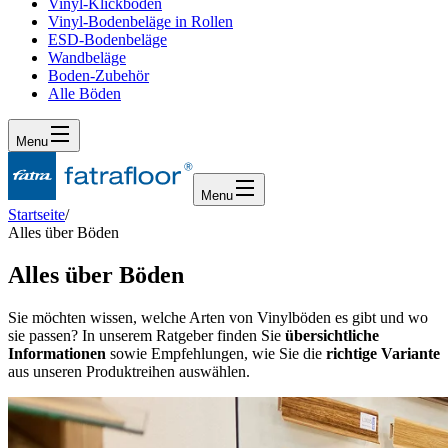
Vinyl-Klickboden
Vinyl-Bodenbeläge in Rollen
ESD-Bodenbeläge
Wandbeläge
Boden-Zubehör
Alle Böden
Menu
Menu
Startseite
/
Alles über Böden
Alles über Böden
Sie möchten wissen, welche Arten von Vinylböden es gibt und wo
sie passen? In unserem Ratgeber finden Sie
übersichtliche
Informationen
sowie Empfehlungen, wie Sie die
richtige Variante
aus unseren Produktreihen auswählen.