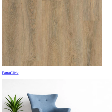
FatraClick