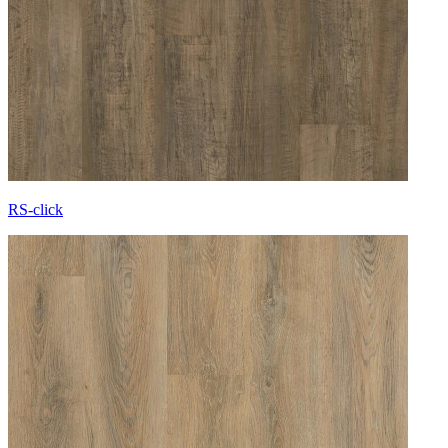
RS-click