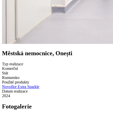
Městská nemocnice, Onești
Typ realizace
Komerční
Stát
Rumunsko
Použité produkty
Novoflor Extra Sparkle
Datum realizace
2024
Fotogalerie