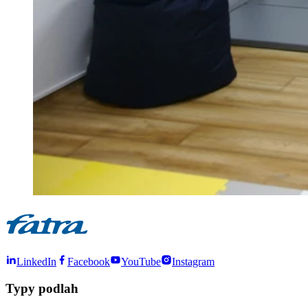
LinkedIn
Facebook
YouTube
Instagram
Typy podlah