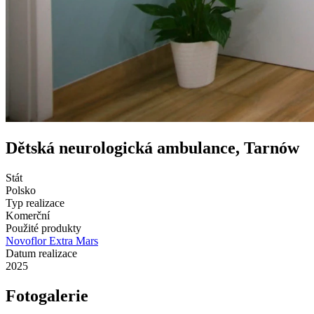
Dětská neurologická ambulance, Tarnów
Stát
Polsko
Typ realizace
Komerční
Použité produkty
Novoflor Extra Mars
Datum realizace
2025
Fotogalerie