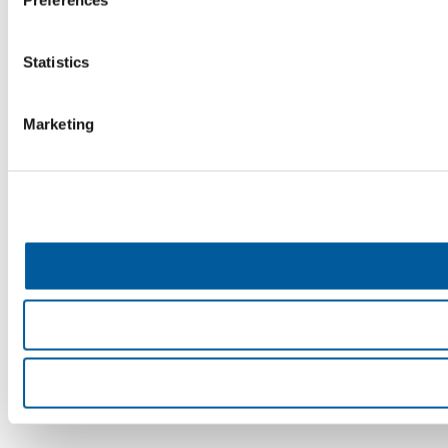
Preferences
Statistics
Marketing