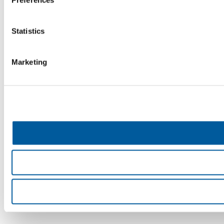
Preferences
Statistics
Marketing