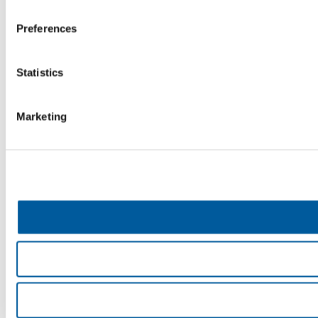
Preferences
Statistics
Marketing