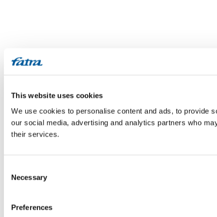
This website uses cookies
We use cookies to personalise content and ads, to provide soc
our social media, advertising and analytics partners who may 
their services.
Consent
Necessary
Selection
Preferences