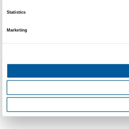
Statistics
Marketing