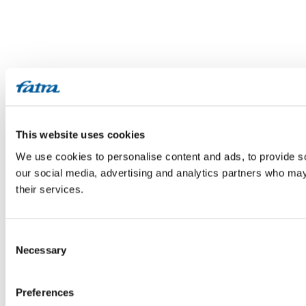
This website uses cookies
We use cookies to personalise content and ads, to provide soc
our social media, advertising and analytics partners who may 
their services.
Consent
Necessary
Selection
Preferences