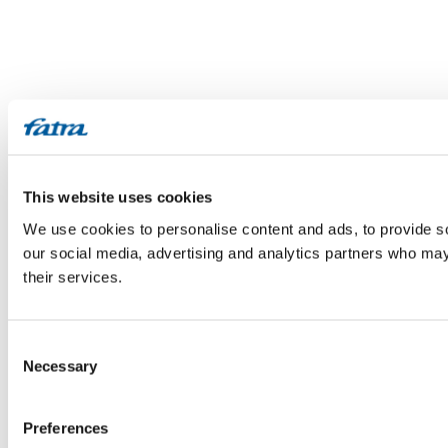
This website uses cookies
We use cookies to personalise content and ads, to provide soc
our social media, advertising and analytics partners who may 
their services.
Consent
Necessary
Selection
Preferences