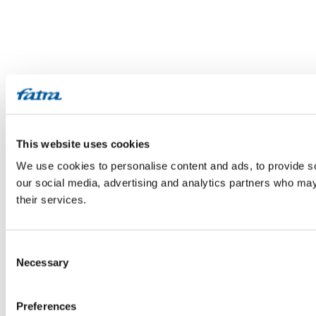
This website uses cookies
We use cookies to personalise content and ads, to provide soc
our social media, advertising and analytics partners who may 
their services.
Consent
Necessary
Selection
Preferences