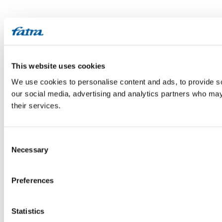
This website uses cookies
We use cookies to personalise content and ads, to provide soc
our social media, advertising and analytics partners who may 
their services.
Consent
Necessary
Selection
Preferences
Statistics