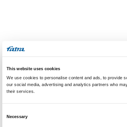
This website uses cookies
We use cookies to personalise content and ads, to provide soc
our social media, advertising and analytics partners who may 
their services.
Consent
Necessary
Selection