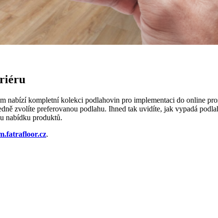
riéru
 nabízí kompletní kolekci podlahovin pro implementaci do online prost
sledně zvolíte preferovanou podlahu. Ihned tak uvidíte, jak vypadá podl
ou nabídku produktů.
.fatrafloor.cz
.