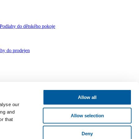
Podlahy do dětského pokoje
hy do prodejen
Allow all
alyse our
ing and
Allow selection
r that
Deny