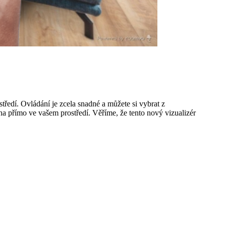
ředí. Ovládání je zcela snadné a můžete si vybrat z
aha přímo ve vašem prostředí. Věříme, že tento nový vizualizér