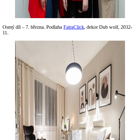
Osmý díl – 7. března. Podlaha
FatraClick
, dekor Dub wolf, 2032-
11.