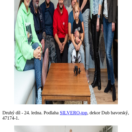
Druhý díl - 24. ledna. Podlaha
SILVERO-top
, dekor Dub bavorský,
47174-1.