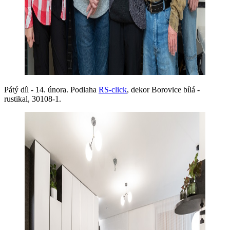
Pátý díl - 14. února. Podlaha
RS-click
, dekor Borovice bílá -
rustikal, 30108-1.