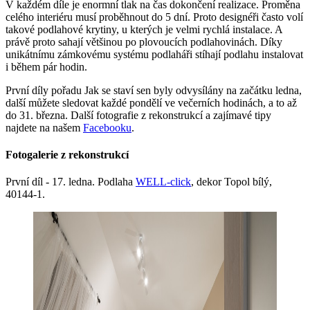
V každém díle je enormní tlak na čas dokončení realizace. Proměna
celého interiéru musí proběhnout do 5 dní. Proto designéři často volí
takové podlahové krytiny, u kterých je velmi rychlá instalace. A
právě proto sahají většinou po plovoucích podlahovinách. Díky
unikátnímu zámkovému systému podlaháři stíhají podlahu instalovat
i během pár hodin.
První díly pořadu Jak se staví sen byly odvysílány na začátku ledna,
další můžete sledovat každé pondělí ve večerních hodinách, a to až
do 31. března. Další fotografie z rekonstrukcí a zajímavé tipy
najdete na našem
Facebooku
.
Fotogalerie z rekonstrukcí
První díl - 17. ledna. Podlaha
WELL-click
, dekor Topol bílý,
40144-1.