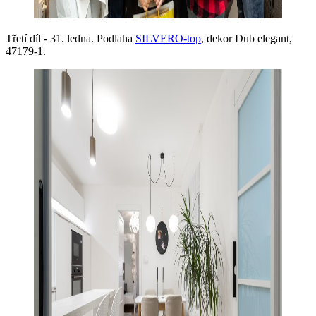
Třetí díl - 31. ledna. Podlaha
SILVERO-top
, dekor Dub elegant,
47179-1.