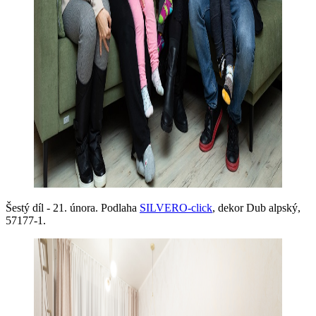
Šestý díl - 21. února. Podlaha
SILVERO-click
, dekor Dub alpský,
57177-1.