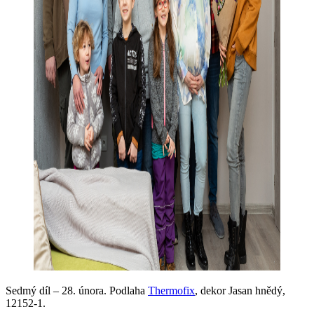
Sedmý díl – 28. února. Podlaha
Thermofix
, dekor Jasan hnědý,
12152-1.