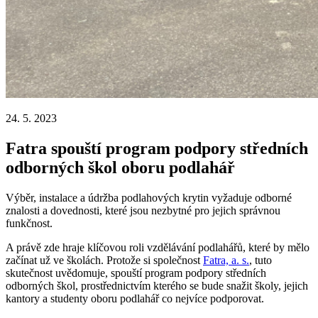
24. 5. 2023
Fatra spouští program podpory středních
odborných škol oboru podlahář
Výběr, instalace a údržba podlahových krytin vyžaduje odborné
znalosti a dovednosti, které jsou nezbytné pro jejich správnou
funkčnost.
A právě zde hraje klíčovou roli vzdělávání podlahářů, které by mělo
začínat už ve školách. Protože si společnost
Fatra, a. s.
, tuto
skutečnost uvědomuje, spouští program podpory středních
odborných škol, prostřednictvím kterého se bude snažit školy, jejich
kantory a studenty oboru podlahář co nejvíce podporovat.