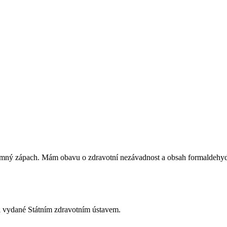
nepříjemný zápach. Mám obavu o zdravotní nezávadnost a obsah formaldehy
i vydané Státním zdravotním ústavem.