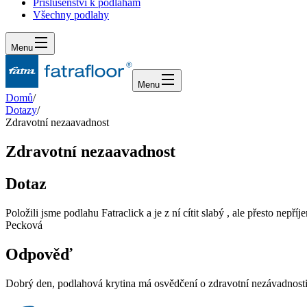
Příslušenství k podlahám
Všechny podlahy
Menu
Menu
Domů
/
Dotazy
/
Zdravotní nezaavadnost
Zdravotní nezaavadnost
Dotaz
Položili jsme podlahu Fatraclick a je z ní cítit slabý , ale přesto 
Pecková
Odpověď
Dobrý den, podlahová krytina má osvědčení o zdravotní nezávadnost