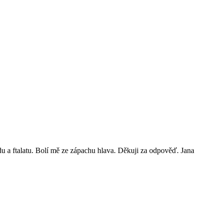
du a ftalatu. Bolí mě ze zápachu hlava. Děkuji za odpověď. Jana