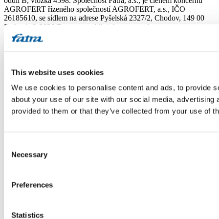
oddíl B, vložka 4598. Společnost Fatra, a.s., je členem koncernu
AGROFERT řízeného společností AGROFERT, a.s., IČO
26185610, se sídlem na adrese Pyšelská 2327/2, Chodov, 149 00
Praha 4. © 2026 Fatra, a.s. • All rights reserved
This website uses cookies
We use cookies to personalise content and ads, to provide so
about your use of our site with our social media, advertising
provided to them or that they’ve collected from your use of th
Consent
Necessary
Selection
Preferences
Statistics