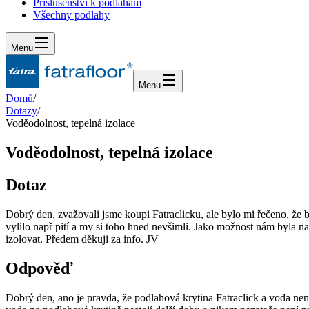
Příslušenství k podlahám
Všechny podlahy
Menu
Menu
Domů
/
Dotazy
/
Voděodolnost, tepelná izolace
Voděodolnost, tepelná izolace
Dotaz
Dobrý den, zvažovali jsme koupi Fatraclicku, ale bylo mi řečeno, že
vylilo např pití a my si toho hned nevšimli. Jako možnost nám byla n
izolovat. Předem děkuji za info. JV
Odpověď
Dobrý den, ano je pravda, že podlahová krytina Fatraclick a voda 