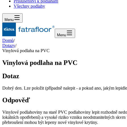
Příslušenství k podlahám
Všechny podlahy
Menu
Menu
Domů
/
Dotazy
/
Vinylová podlaha na PVC
Vinylová podlaha na PVC
Dotaz
Dobrý den. Lze položit (případně nalepit - a pokud ano, jakým lepid
Odpověď
Vinylové podlahoviny na staré PVC podlahoviny lepit rozhodně nedopo
lokálních opotřebení) a vysoké riziko vzniku neodstranitelných skvrn
přebroušení mohou být lepeny nové vinylové krytiny.