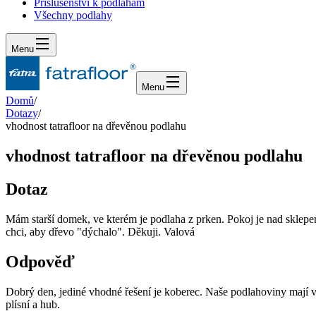
Příslušenství k podlahám
Všechny podlahy
Menu
Menu
Domů
/
Dotazy
/
vhodnost tatrafloor na dřevěnou podlahu
vhodnost tatrafloor na dřevěnou podlahu
Dotaz
Mám starší domek, ve kterém je podlaha z prken. Pokoj je nad sklepem
chci, aby dřevo "dýchalo". Děkuji. Valová
Odpověď
Dobrý den, jediné vhodné řešení je koberec. Naše podlahoviny mají v
plísní a hub.