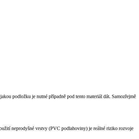
a jakou podložku je nutné případně pod tento materiál dát. Samozřejmě
užití neprodyšné vrstvy (PVC podlahoviny) je reálné riziko rozvoje