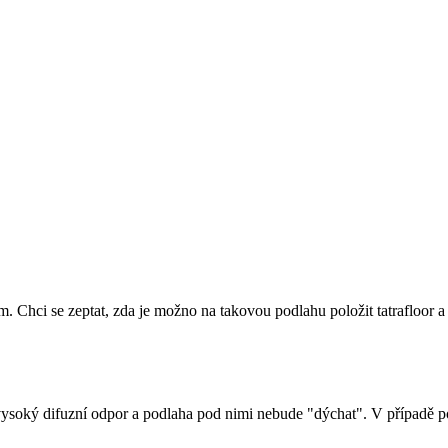
. Chci se zeptat, zda je možno na takovou podlahu položit tatrafloor 
ysoký difuzní odpor a podlaha pod nimi nebude "dýchat". V případě po