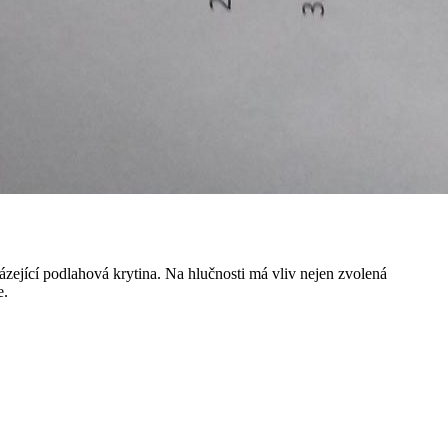
jící podlahová krytina. Na hlučnosti má vliv nejen zvolená
e.