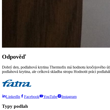
Odpověď
Dobrý den, podlahová krytina Thermofix má hodnotu kročejového útl
podlahová krytina, ale celková skladba stropu Hodnotit práci podlah
LinkedIn
Facebook
YouTube
Instagram
Typy podlah