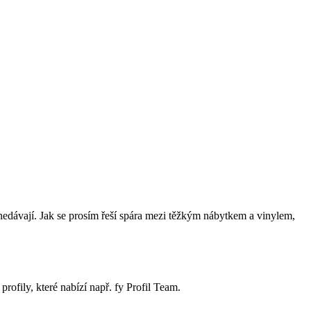
e nedávají. Jak se prosím řeší spára mezi těžkým nábytkem a vinylem,
rofily, které nabízí např. fy Profil Team.